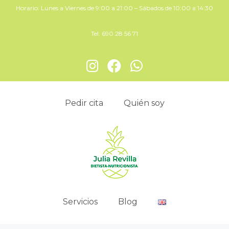
Horario: Lunes a Viernes de 9:00 a 21:00 – Sábados de 10:00 a 14:30
Tel:
690 28 56 71
Pedir cita
Quién soy
Servicios
Blog