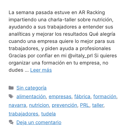
La semana pasada estuve en AR Racking
impartiendo una charla-taller sobre nutrición,
ayudando a sus trabajadores a entender sus
analíticas y mejorar los resultados Qué alegría
cuando una empresa quiere lo mejor para sus
trabajadores, y piden ayuda a profesionales
Gracias por confiar en mi @vitaly_prl Si quieres
organizar una formación en tu empresa, no
dudes …
Leer más
Sin categoría
alimentación
,
empresas
,
fábrica
,
formación
,
navarra
,
nutricion
,
prevención
,
PRL
,
taller
,
trabajadores
,
tudela
Deja un comentario