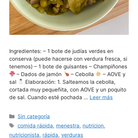
Ingredientes: – 1 bote de judías verdes en
conserva (puede hacerse con verdura fresca, si
tenemos) – 1 bote de guisantes – Champiñones
– Dados de jamón
– Cebolla
– AOVE y
sal
Elaboración: 1. Salteamos la cebolla,
cortada muy pequeñita, con AOVE y un poquito
de sal. Cuando esté pochada …
Leer más
Sin categoría
comida rápida
,
menestra
,
nutricion
,
nutricionista
,
rápida
,
verduras