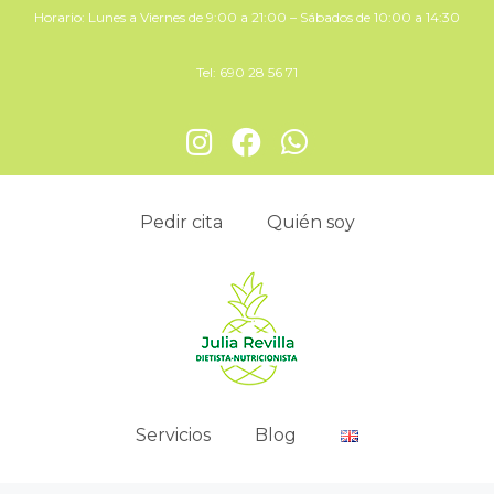
Horario: Lunes a Viernes de 9:00 a 21:00 – Sábados de 10:00 a 14:30
Tel:
690 28 56 71
Pedir cita
Quién soy
Servicios
Blog