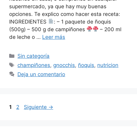
supermercado, ya que hay muy buenas
opciones. Te explico como hacer esta receta:
INGREDIENTES
: – 1 paquete de ñoquis
(500g) – 500 g de campiñones
– 200 ml
de leche o …
Leer más
Sin categoría
champiñones
,
gnocchis
,
ñoquis
,
nutricion
Deja un comentario
1
2
Siguiente
→