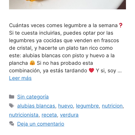
Cuántas veces comes legumbre a la semana
Si te cuesta incluirlas, puedes optar por las
legumbres ya cocidas que venden en frascos
de cristal, y hacerte un plato tan rico como
este: alubias blancas con pisto y huevo a la
plancha
Si no has probado esta
combinación, ya estás tardando
Y si, soy …
Leer más
Sin categoría
alubias blancas
,
huevo
,
legumbre
,
nutricion
,
nutricionista
,
receta
,
verdura
Deja un comentario