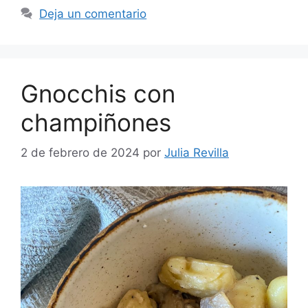
Deja un comentario
Gnocchis con
champiñones
2 de febrero de 2024
por
Julia Revilla